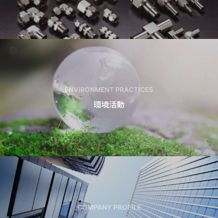
ENVIRONMENT PRACTICES
環境活動
COMPANY PROFILE