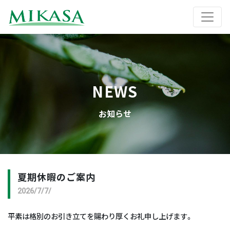
NEWS
お知らせ
夏期休暇のご案内
2026/7/7/
平素は格別のお引き立てを賜わり厚くお礼申し上げます。