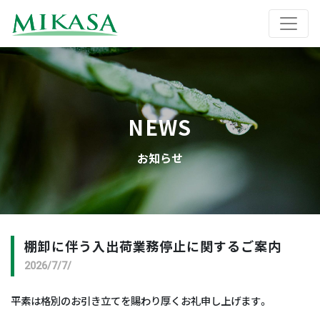
NEWS
お知らせ
棚卸に伴う入出荷業務停止に関するご案内
2026/7/7/
平素は格別のお引き立てを賜わり厚くお礼申し上げます。