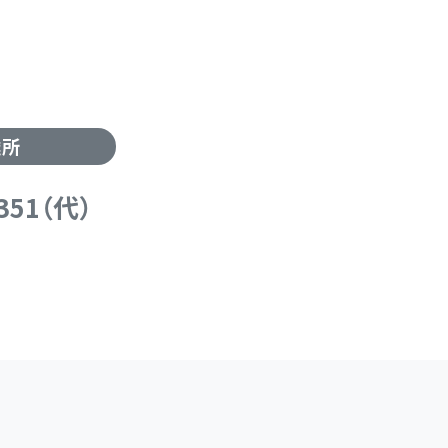
業所
5351（代）