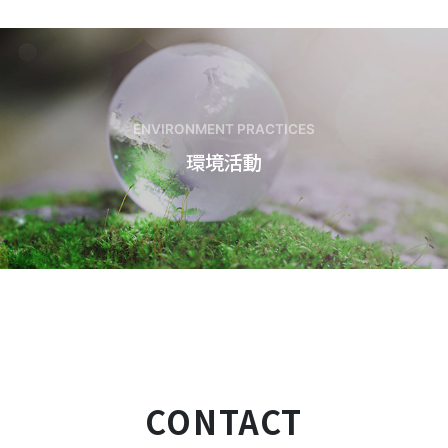
ENVIRONMENT PRACTICES
環境活動
CONTACT