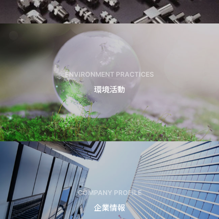
ENVIRONMENT PRACTICES
環境活動
COMPANY PROFILE
企業情報