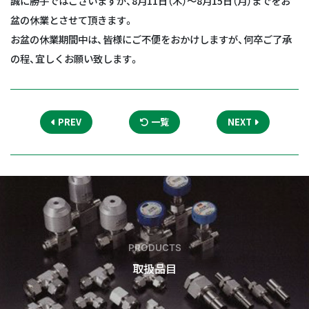
誠に勝手ではございますが、8月11日（木）～8月15日（月）までをお
盆の休業とさせて頂きます。
お盆の休業期間中は、皆様にご不便をおかけしますが、何卒ご了承
の程、宜しくお願い致します。
PREV
一覧
NEXT
PRODUCTS
取扱品目