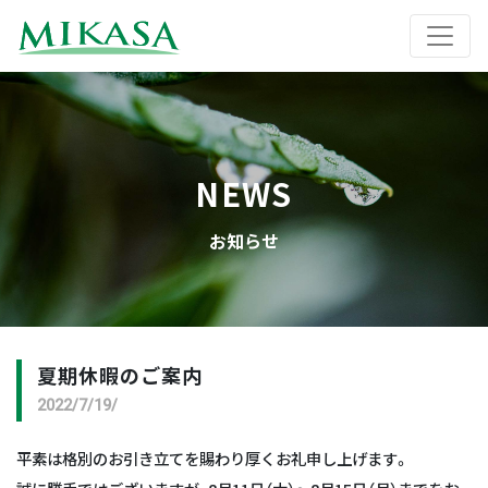
NEWS
お知らせ
夏期休暇のご案内
2022/7/19/
平素は格別のお引き立てを賜わり厚くお礼申し上げます。