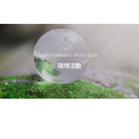
ENVIRONMENT PRACTICES
環境活動