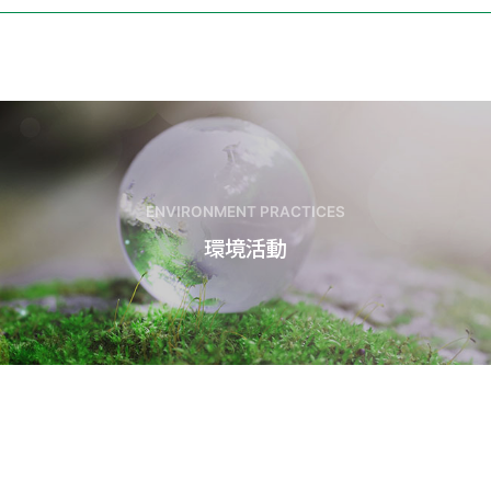
ENVIRONMENT PRACTICES
環境活動