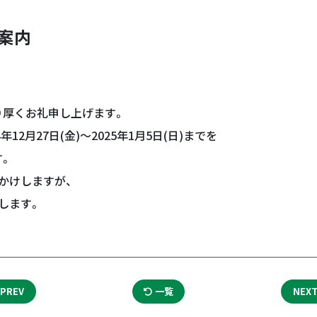
案内
り厚くお礼申し上げます。
12月27日(金)～2025年1月5日(日)までを
す。
かけしますが、
します。
PREV
一覧
NEX