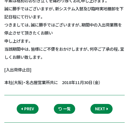
平素は格別のお引き立てを賜わり厚くお礼申し上げます。
誠に勝手ではございますが、新システム入替及び臨時実地棚卸を下
記日程にて行います。
つきましては、誠に勝手ではございますが、期間中の入出荷業務を
停止させて頂きたくお願い
申し上げます。
当該期間中は、皆様にご不便をおかけしますが、何卒ご了承の程、宜
しくお願い致します。
[入出荷停止日]
本社(大阪)・名古屋営業所共に 2018年11月30日（金）
PREV
一覧
NEXT