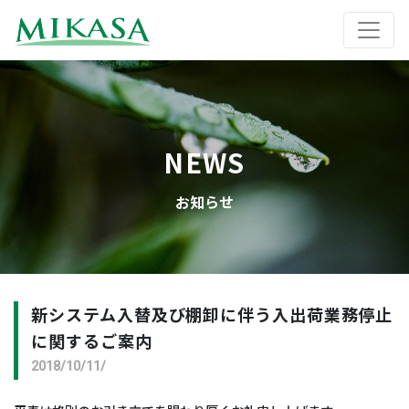
NEWS
お知らせ
新システム入替及び棚卸に伴う入出荷業務停止
に関するご案内
2018/10/11/